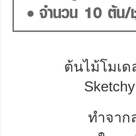
ต้นไม้โมเด
Sketchy
ทำจากล