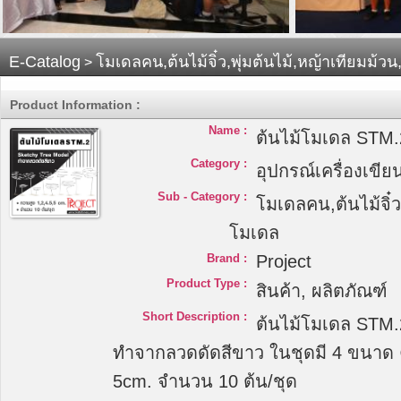
E-Catalog
โมเดลคน,ต้นไม้จิ๋ว,พุ่มต้นไม้,หญ้าเทียมม้
>
Product Information :
Name :
ต้นไม้โมเดล STM.
Category :
อุปกรณ์เครื่องเขีย
Sub - Category :
โมเดลคน,ต้นไม้จิ๋ว
โมเดล
Brand :
Project
Product Type :
สินค้า, ผลิตภัณฑ์
Short Description :
ต้นไม้โมเดล STM.
ทำจากลวดดัดสีขาว ในชุดมี 4 ขนาด ค
5cm. จำนวน 10 ต้น/ชุด