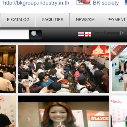
E-CATALOG
FACILITIES
NEWS/KM
PAYMENT
Select Language
▼