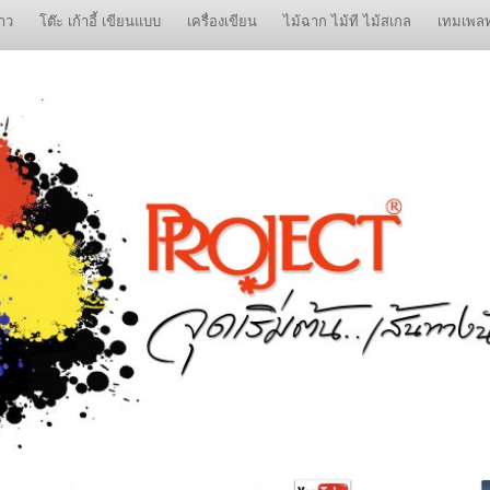
าว
โต๊ะ เก้าอี้ เขียนแบบ
เครื่องเขียน
ไม้ฉาก ไม้ที ไม้สเกล
เทมเพล