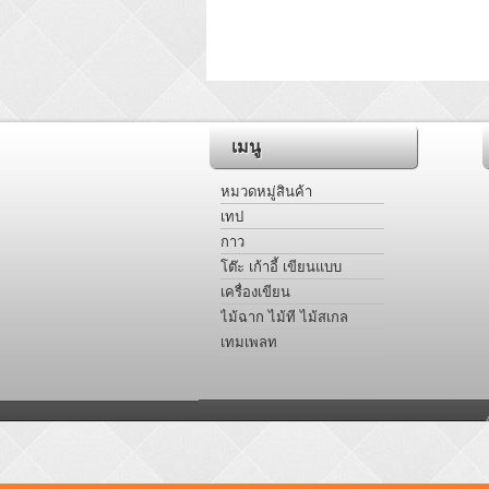
เมนู
หมวดหมู่สินค้า
เทป
กาว
โต๊ะ เก้าอี้ เขียนแบบ
เครื่องเขียน
ไม้ฉาก ไม้ที ไม้สเกล
เทมเพลท