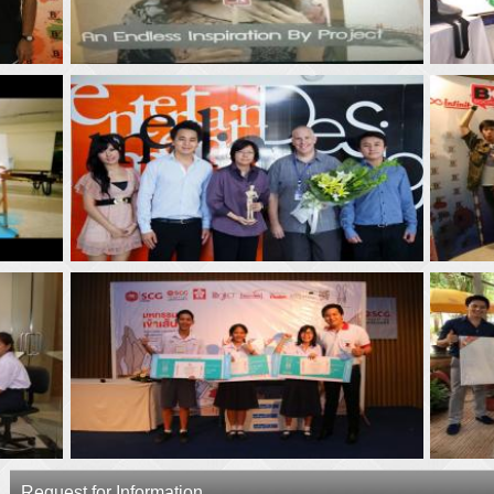
Request for Information