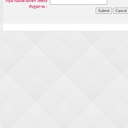
กรุณาป้อนตัวอักษร ให้ตรง
กับรูปภาพ :