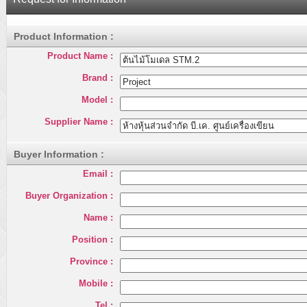
Product Information :
Product Name :
Brand :
Model :
Supplier Name :
Buyer Information :
Email :
Buyer Organization :
Name :
Position :
Province :
Mobile :
Tel :