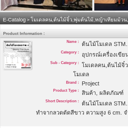
E-Catalog
โมเดลคน,ต้นไม้จิ๋ว,พุ่มต้นไม้,หญ้าเทียมม้
>
Product Information :
Name :
ต้นไม้โมเดล STM.
Category :
อุปกรณ์เครื่องเขีย
Sub - Category :
โมเดลคน,ต้นไม้จิ๋ว
โมเดล
Brand :
Project
Product Type :
สินค้า, ผลิตภัณฑ์
Short Description :
ต้นไม้โมเดล STM.
ทำจากลวดดัดสีขาว ความสูง 6 cm. จ