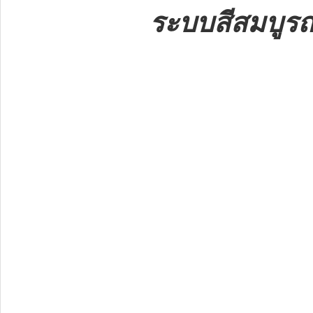
ระบบสีสมบูร