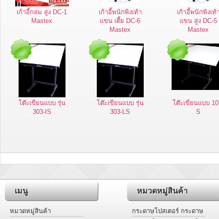
เก้าอี้กลม สูง DC-1
เก้าอี้พนักพิงเท้า
เก้าอี้พนักพิงเท้
Mastex
แขน เตี้ย DC-6
แขน สูง DC-5
Mastex
Mastex
โต๊ะเขียนแบบ รุ่น
โต๊ะเขียนแบบ รุ่น
โต๊ะเขียนแบบ 10
303-IS
303-LS
S
เมนู
หมวดหมู่สินค้า
หมวดหมู่สินค้า
กระดาษโปสเตอร์ กระดาษ